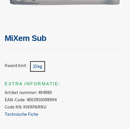
MiXem Sub
Kwantiteit
25kg
EXTRA INFORMATIE:
Artikel nummer: 494980
EAN-Code: 4003950098994
Code KN: KNRPARNU
Technische Fiche