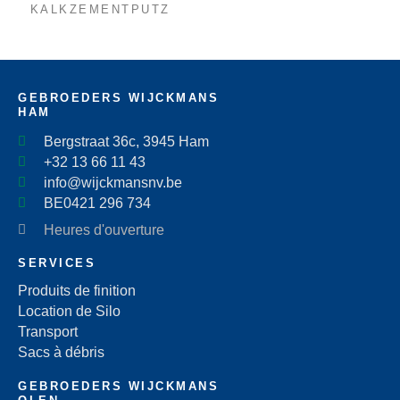
KALKZEMENTPUTZ
GEBROEDERS WIJCKMANS
HAM
Bergstraat 36c, 3945 Ham
+32 13 66 11 43
info@wijckmansnv.be
BE0421 296 734
Heures d'ouverture
SERVICES
Produits de finition
Location de Silo
Transport
Sacs à débris
GEBROEDERS WIJCKMANS