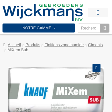
PRODUITS DE FINITI
NOTRE GAMME
Accueil
Produits
Finitions zone humide
Ciments
MiXem Sub
🔍