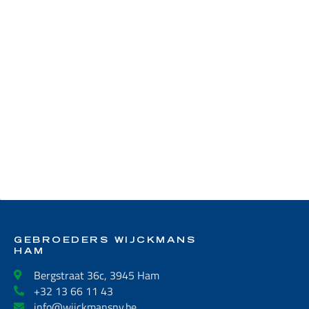
GEBROEDERS WIJCKMANS
HAM
Bergstraat 36c, 3945 Ham
+32 13 66 11 43
info@wijckmansnv.be