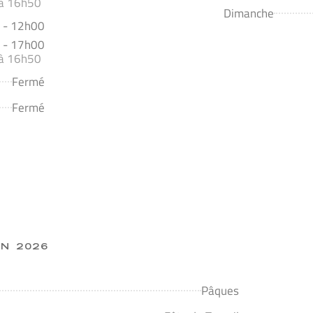
 à 16h50
Dimanche
 - 12h00
 - 17h00
 à 16h50
Fermé
Fermé
N 2026
Pâques