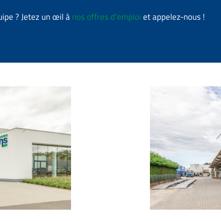
ipe ? Jetez un œil à
nos offres d'emploi
et appelez-nous !