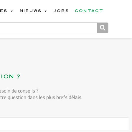
CES
NIEUWS
JOBS
CONTACT
ION ?
soin de conseils ?
re question dans les plus brefs délais.