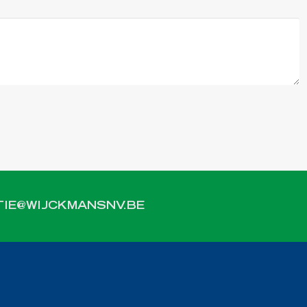
IE@WIJCKMANSNV.BE