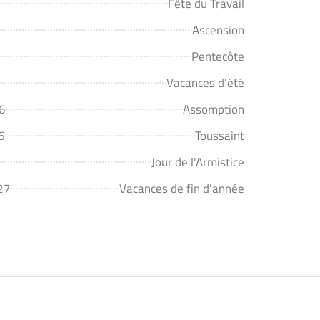
Fête du Travail
Ascension
Pentecôte
Vacances d'été
26
Assomption
6
Toussaint
Jour de l'Armistice
27
Vacances de fin d'année