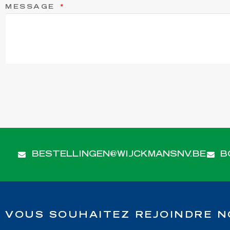
MESSAGE
BESTELLINGEN@WIJCKMANSNV.BE
B
VOUS SOUHAITEZ REJOINDRE N