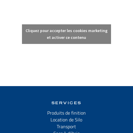
Cliquez pour accepter les cookies marketing
et activer ce contenu
SERVICES
Produits de finition
Location de Silo
Transport