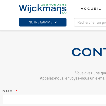
ACCUEIL
NOTRE GAMME
CON
Vous avez une que
Appelez-nous, envoyez-nous un e-mail o
NOM