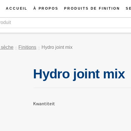
ACCUEIL
À PROPOS
PRODUITS DE FINITION
S
e sèche
Finitions
Hydro joint mix
Hydro joint mix
Kwantiteit