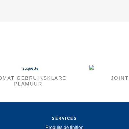
OMAT GEBRUIKSKLARE
JOINT
PLAMUUR
SERVICES
Produits de finition