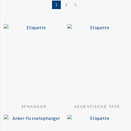
1
2
AFHANGER
AKOESTISCHE TAPE