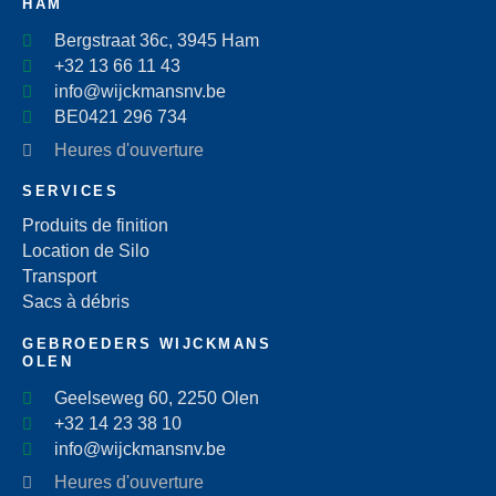
HAM
Bergstraat 36c, 3945 Ham
+32 13 66 11 43
info@wijckmansnv.be
BE0421 296 734
Heures d'ouverture
SERVICES
Produits de finition
Location de Silo
Transport
Sacs à débris
GEBROEDERS WIJCKMANS
OLEN
Geelseweg 60, 2250 Olen
+32 14 23 38 10
info@wijckmansnv.be
Heures d'ouverture