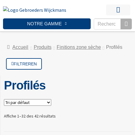
PRODUITS DE FINITI
NOTRE GAMME
Accueil
Produits
Finitions zone sèche
Profilés
FILTREREN
Profilés
Affiche 1–32 des 42 résultats