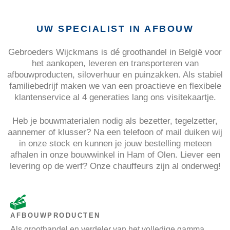
UW SPECIALIST IN AFBOUW
Gebroeders Wijckmans is dé groothandel in België voor
het aankopen, leveren en transporteren van
afbouwproducten, siloverhuur en puinzakken. Als stabiel
familiebedrijf maken we van een proactieve en flexibele
klantenservice al 4 generaties lang ons visitekaartje.
Heb je bouwmaterialen nodig als bezetter, tegelzetter,
aannemer of klusser? Na een telefoon of mail duiken wij
in onze stock en kunnen je jouw bestelling meteen
afhalen in onze bouwwinkel in Ham of Olen. Liever een
levering op de werf? Onze chauffeurs zijn al onderweg!
AFBOUWPRODUCTEN
Als groothandel en verdeler van het volledige gamma