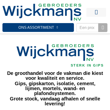
ONS ASSORTIMENT
STERK IN GIPS
De groothandel voor de vakman die kiest
voor kwaliteit en service.
Gips, gipskarton, isolatie, cement,
lijmen, mortels, wand- en
plafondsystemen.
Grote stock, vandaag afhalen of snelle
levering!