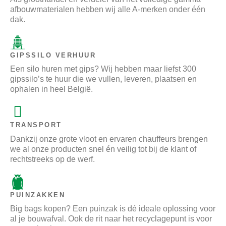
afbouwmaterialen hebben wij alle A-merken onder één
dak.
GIPSSILO VERHUUR
Een silo huren met gips? Wij hebben maar liefst 300
gipssilo’s te huur die we vullen, leveren, plaatsen en
ophalen in heel België.
TRANSPORT
Dankzij onze grote vloot en ervaren chauffeurs brengen
we al onze producten snel én veilig tot bij de klant of
rechtstreeks op de werf.
PUINZAKKEN
Big bags kopen? Een puinzak is dé ideale oplossing voor
al je bouwafval. Ook de rit naar het recyclagepunt is voor