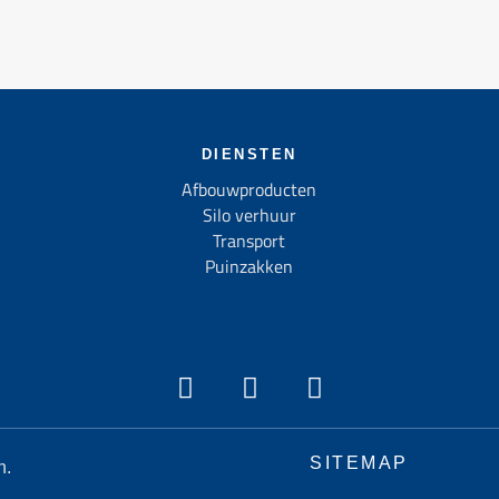
DIENSTEN
Afbouwproducten
Silo verhuur
Transport
Puinzakken
SITEMAP
n.