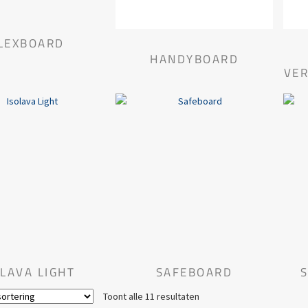
LEXBOARD
HANDYBOARD
VE
OLAVA LIGHT
SAFEBOARD
Toont alle 11 resultaten