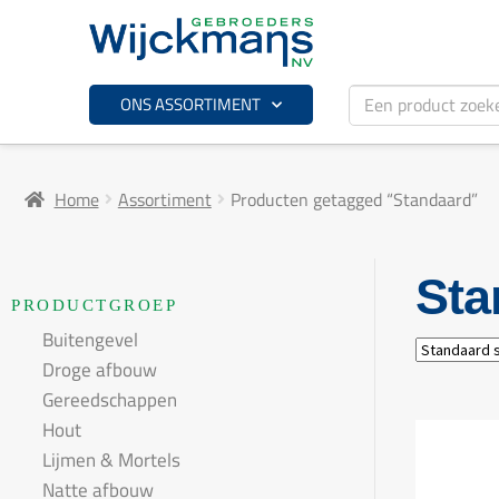
ONS ASSORTIMENT
Home
Assortiment
Producten getagged “Standaard”
Sta
PRODUCTGROEP
Buitengevel
Droge afbouw
Gereedschappen
Hout
Lijmen & Mortels
Natte afbouw