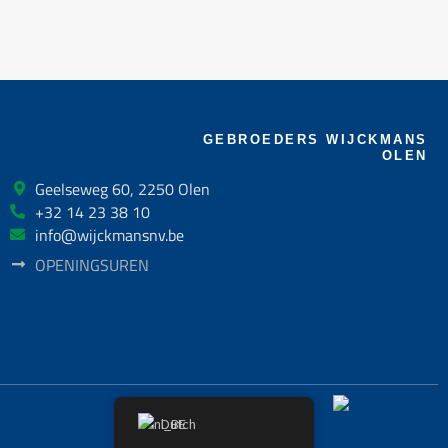
GEBROEDERS WIJCKMANS
OLEN
Geelseweg 60, 2250 Olen
+32 14 23 38 10
info@wijckmansnv.be
OPENINGSUREN
Dutch