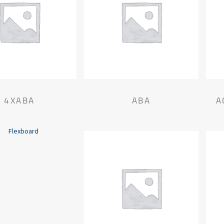
4XABA
ABA
A