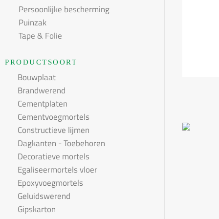
Persoonlijke bescherming
Puinzak
Tape & Folie
PRODUCTSOORT
Bouwplaat
Brandwerend
Cementplaten
Cementvoegmortels
Constructieve lijmen
Dagkanten - Toebehoren
Decoratieve mortels
Egaliseermortels vloer
Epoxyvoegmortels
Geluidswerend
Gipskarton