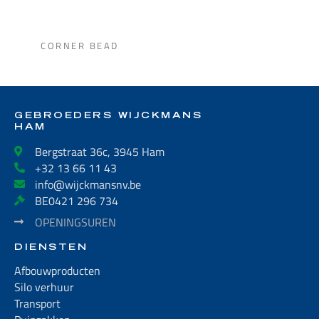
CORNER BEAD
GEBROEDERS WIJCKMANS
HAM
Bergstraat 36c, 3945 Ham
+32 13 66 11 43
info@wijckmansnv.be
BE0421 296 734
OPENINGSUREN
DIENSTEN
Afbouwproducten
Silo verhuur
Transport