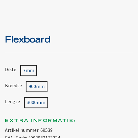
Flexboard
Dikte
7mm
Breedte
900mm
Lengte
3000mm
EXTRA INFORMATIE:
Artikel nummer: 69539
EAN-Code: 4003982173324