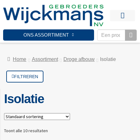
ONS ASSORTIMENT
Home
Assortiment
Droge afbouw
Isolatie
FILTREREN
Isolatie
Toont alle 10 resultaten