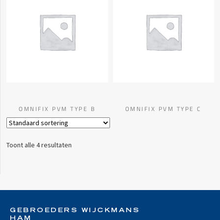
OMNIFIX PVM TYPE B
OMNIFIX PVM TYPE C
Toont alle 4 resultaten
GEBROEDERS WIJCKMANS
HAM