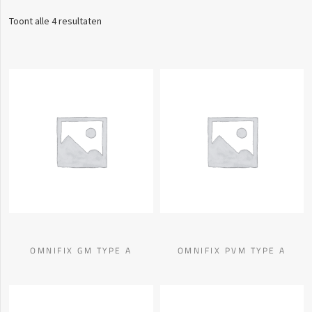
Toont alle 4 resultaten
OMNIFIX GM TYPE A
OMNIFIX PVM TYPE A