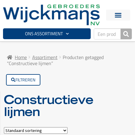
ONS ASSORTIMENT
Home
Assortiment
Producten getagged
“Constructieve lijmen”
FILTREREN
Constructieve
lijmen