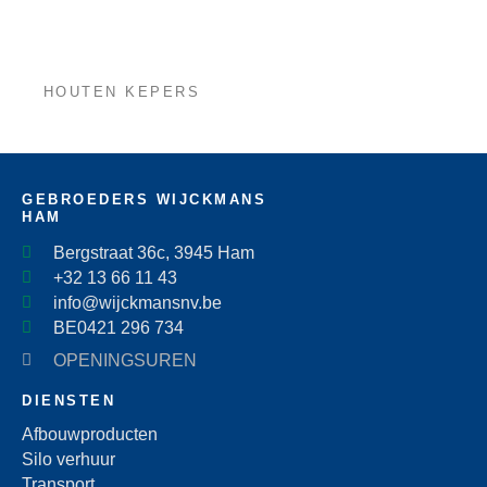
HOUTEN KEPERS
GEBROEDERS WIJCKMANS
HAM
Bergstraat 36c, 3945 Ham
+32 13 66 11 43
info@wijckmansnv.be
BE0421 296 734
OPENINGSUREN
DIENSTEN
Afbouwproducten
Silo verhuur
Transport