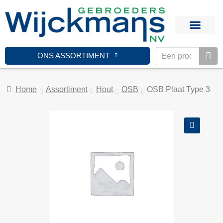
ONS ASSORTIMENT
Home
Assortiment
Hout
OSB
OSB Plaat Type 3
🔍