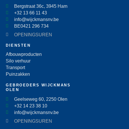
Bergstraat 36c, 3945 Ham
+32 13 66 11 43
info@wijckmansnv.be
BE0421 296 734
OPENINGSUREN
DIENSTEN
Afbouwproducten
Silo verhuur
Transport
Puinzakken
GEBROEDERS WIJCKMANS
OLEN
Geelseweg 60, 2250 Olen
+32 14 23 38 10
info@wijckmansnv.be
OPENINGSUREN