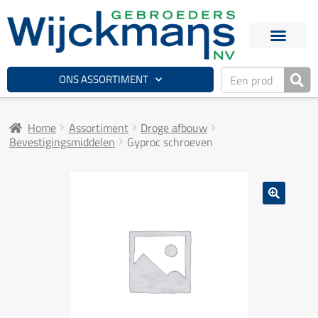
ONS ASSORTIMENT
Home
Assortiment
Droge afbouw
Bevestigingsmiddelen
Gyproc schroeven
🔍