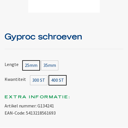
Gyproc schroeven
Lengte
25mm
35mm
Kwantiteit
300 ST
400 ST
EXTRA INFORMATIE:
Artikel nummer: G134241
EAN-Code: 5413218561693