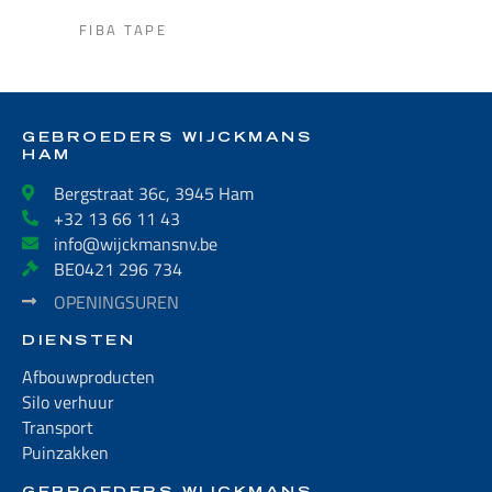
FIBA TAPE
GEBROEDERS WIJCKMANS
HAM
Bergstraat 36c, 3945 Ham
+32 13 66 11 43
info@wijckmansnv.be
BE0421 296 734
OPENINGSUREN
DIENSTEN
Afbouwproducten
Silo verhuur
Transport
Puinzakken