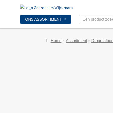
ONS ASSORTIMENT
Home
Assortiment
Droge afbo