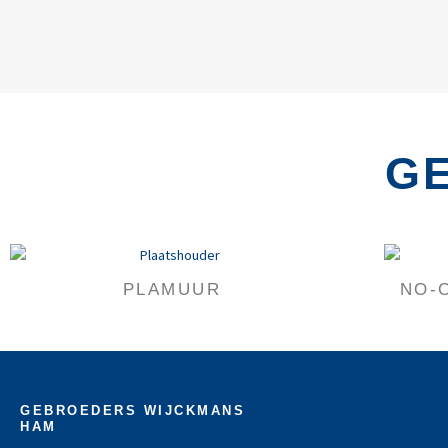
G
PLAMUUR
NO-
GEBROEDERS WIJCKMANS
HAM