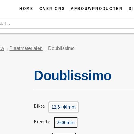
HOME
OVER ONS
AFBOUWPRODUCTEN
D
uw
Plaatmaterialen
Doublissimo
Doublissimo
Dikte
12,5+40mm
Breedte
2600mm