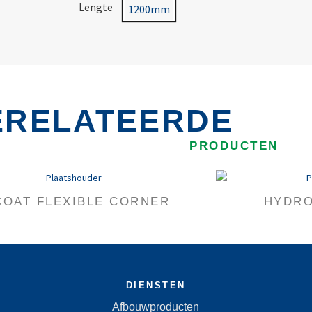
Lengte
1200mm
ERELATEERDE
PRODUCTEN
COAT FLEXIBLE CORNER
HYDRO
DIENSTEN
Afbouwproducten