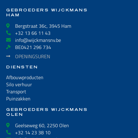
GEBROEDERS WIJCKMANS
HAM
Bergstraat 36c, 3945 Ham
+32 13 66 11 43
info@wijckmansnv.be
BE0421 296 734
OPENINGSUREN
DIENSTEN
Afbouwproducten
Silo verhuur
Transport
Puinzakken
GEBROEDERS WIJCKMANS
OLEN
Geelseweg 60, 2250 Olen
+32 14 23 38 10