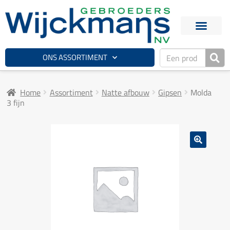
ONS ASSORTIMENT
Home
Assortiment
Natte afbouw
Gipsen
Molda
3 fijn