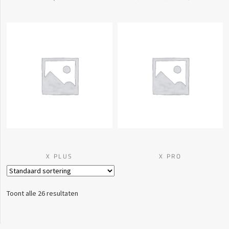
X PLUS
X PRO
Toont alle 26 resultaten