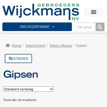
ONS ASSORTIMENT
Home
Assortiment
Natte afbouw
Gipsen
FILTREREN
Gipsen
Toont alle 26 resultaten