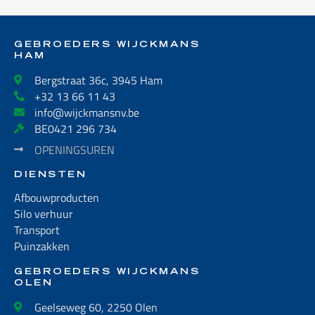
GEBROEDERS WIJCKMANS
HAM
Bergstraat 36c, 3945 Ham
+32 13 66 11 43
info@wijckmansnv.be
BE0421 296 734
OPENINGSUREN
DIENSTEN
Afbouwproducten
Silo verhuur
Transport
Puinzakken
GEBROEDERS WIJCKMANS
OLEN
Geelseweg 60, 2250 Olen