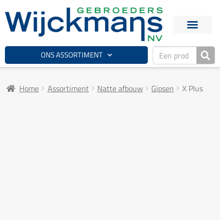
ONS ASSORTIMENT
Home
Assortiment
Natte afbouw
Gipsen
X Plus