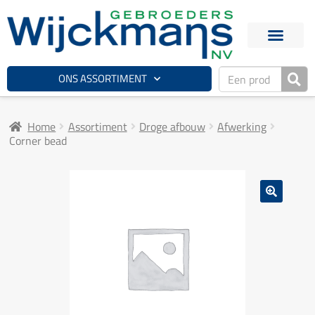
ONS ASSORTIMENT
Home
Assortiment
Droge afbouw
Afwerking
Corner bead
🔍