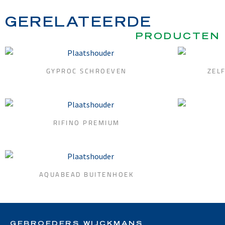
GERELATEERDE
PRODUCTEN
GYPROC SCHROEVEN
ZEL
RIFINO PREMIUM
AQUABEAD BUITENHOEK
GEBROEDERS WIJCKMANS