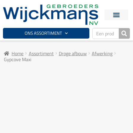
ONS ASSORTIMENT
Home
Assortiment
Droge afbouw
Afwerking
Gypcove Maxi